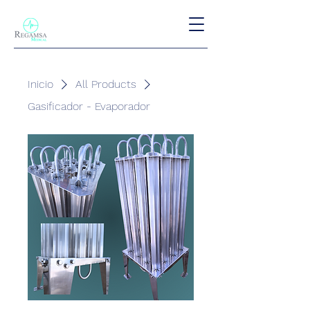
Inicio
All Products
Gasificador - Evaporador