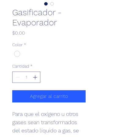
Gasificador -
Evaporador
Precio
$0.00
Color
*
Cantidad
*
Agregar al carrito
Para que el oxígeno u otros 
gases sean transformados 
del estado líquido a gas, se 